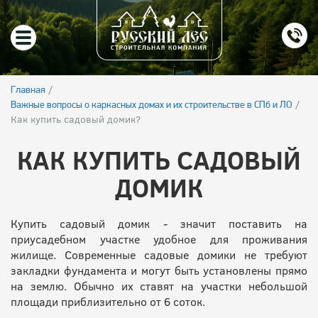
/
Главная
/
Важные вопросы о каркасных домах и их строительстве в СПб и ЛО
Как купить садовый домик?
КАК КУПИТЬ САДОВЫЙ
ДОМИК
Купить садовый домик - значит поставить на
приусадебном участке удобное для проживания
жилище. Современные садовые домики не требуют
закладки фундамента и могут быть установлены прямо
на землю. Обычно их ставят на участки небольшой
площади приблизительно от 6 соток.