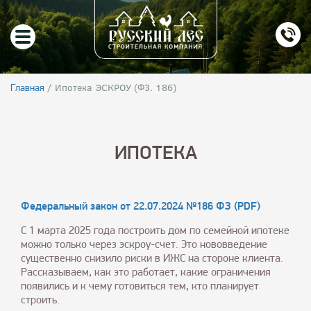
/
Ипотека ЭСКРОУ (Ф3. 186)
Главная
ИПОТЕКА
Федеральный закон от 22.07.2024 №186 ФЗ (PDF)
С 1 марта 2025 года построить дом по семейной ипотеке
можно только через эскроу-счет. Это нововведение
существенно снизило риски в ИЖС на стороне клиента.
Рассказываем, как это работает, какие ограничения
появились и к чему готовиться тем, кто планирует
строить.