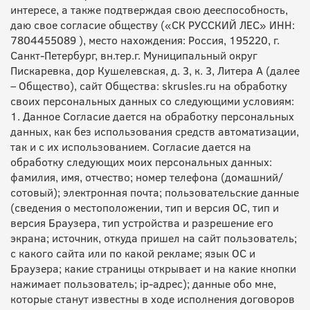
интересе, а также подтверждая свою дееспособность,
даю свое согласие обществу («СК РУССКИЙ ЛЕС» ИНН:
7804455089 ), место нахождения: Россия, 195220, г.
Санкт-Петербург, вн.тер.г. Муниципальный округ
Пискаревка, дор Кушелевская, д. 3, к. 3, Литера А (далее
– Общество), сайт Общества: skrusles.ru на обработку
своих персональных данных со следующими условиям:
1. Данное Согласие дается на обработку персональных
данных, как без использования средств автоматизации,
так и с их использованием. Согласие дается на
обработку следующих моих персональных данных:
фамилия, имя, отчество; номер телефона (домашний/
сотовый); электронная почта; пользовательские данные
(сведения о местоположении, тип и версия ОС, тип и
версия Браузера, тип устройства и разрешение его
экрана; источник, откуда пришел на сайт пользователь;
с какого сайта или по какой рекламе; язык ОС и
Браузера; какие страницы открывает и на какие кнопки
нажимает пользователь; ip-адрес); данные обо мне,
которые станут известны в ходе исполнения договоров