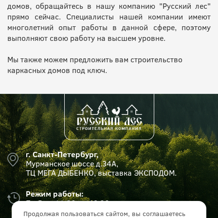
домов, обращайтесь в нашу компанию "Русский лес"
прямо сейчас. Специалисты нашей компании имеют
многолетний опыт работы в данной сфере, поэтому
выполняют свою работу на высшем уровне.
Мы также можем предложить вам строительство
каркасных домов под ключ.
г. Санкт-Петербург,
Мурманское шоссе д.34А,
ТЦ МЕГА ДЫБЕНКО, выставка ЭКСПОДОМ.
Режим работы:
Пн-Вс с 11:00 до 19:00
Продолжая пользоваться сайтом, вы соглашаетесь