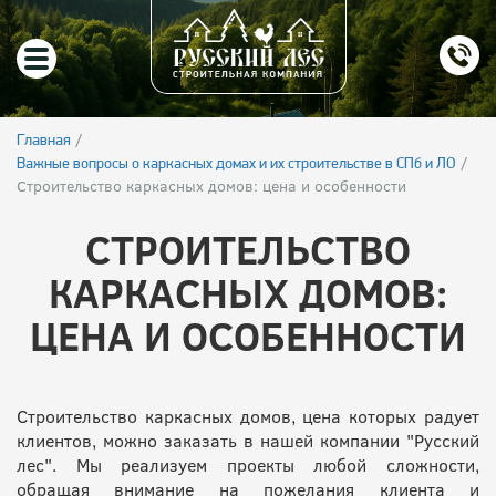
/
Главная
/
Важные вопросы о каркасных домах и их строительстве в СПб и ЛО
Строительство каркасных домов: цена и особенности
СТРОИТЕЛЬСТВО
КАРКАСНЫХ ДОМОВ:
ЦЕНА И ОСОБЕННОСТИ
Строительство каркасных домов, цена которых радует
клиентов, можно заказать в нашей компании "Русский
лес". Мы реализуем проекты любой сложности,
обращая внимание на пожелания клиента и