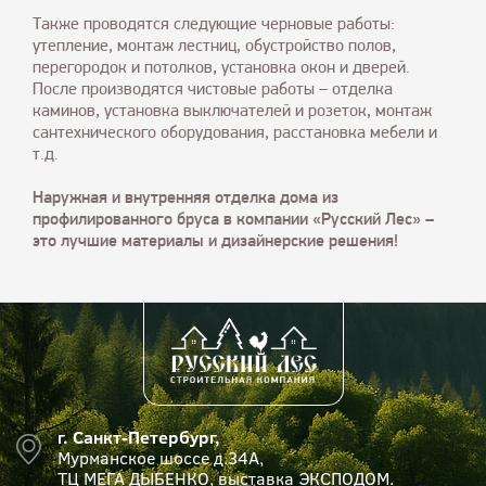
Также проводятся следующие черновые работы:
утепление, монтаж лестниц, обустройство полов,
перегородок и потолков, установка окон и дверей.
После производятся чистовые работы – отделка
каминов, установка выключателей и розеток, монтаж
сантехнического оборудования, расстановка мебели и
т.д.
Наружная и внутренняя отделка дома из
профилированного бруса в компании «Русский Лес» –
это лучшие материалы и дизайнерские решения!
г. Санкт-Петербург,
Мурманское шоссе д.34А,
ТЦ МЕГА ДЫБЕНКО, выставка ЭКСПОДОМ.