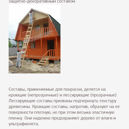
защитно-декоративным составом.
Составы, применяемые для покраски, делятся на
кроющие (непрозрачные) и лессирующие (прозрачные).
Лессирующие составы призваны подчеркнуть текстуру
древесины. Кроющие составы, напротив, образуют на ее
поверхности плотную, но при этом весьма эластичную
пленку. Они надежно предохраняют дерево от влаги и
ультрафиолета.