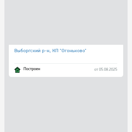
Выборгский р-н, КП "Огоньково"
Построен
от 05.08.2025