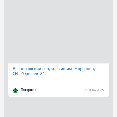
Всеволожский р-н, массив им. Морозова,
СНТ "Орешек-2"
Построен
от 01.04.2025