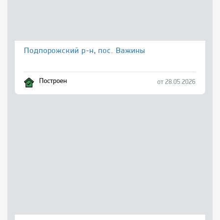
Подпорожский р-н, пос. Важины
Построен
от 28.05.2026