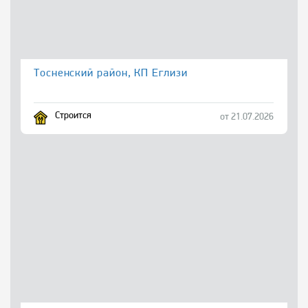
Тосненский район, КП Еглизи
Строится
от 21.07.2026