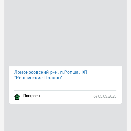
Ломоносовский р-н, п.Ропша, КП
"Ропшинские Поляны"
Построен
от 05.09.2025