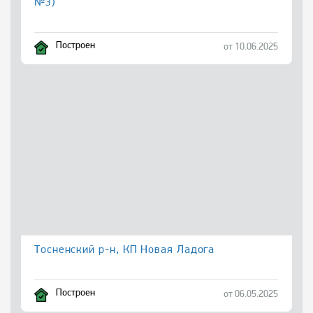
№3)
Построен
от 10.06.2025
Тосненский р-н, КП Новая Ладога
Построен
от 06.05.2025