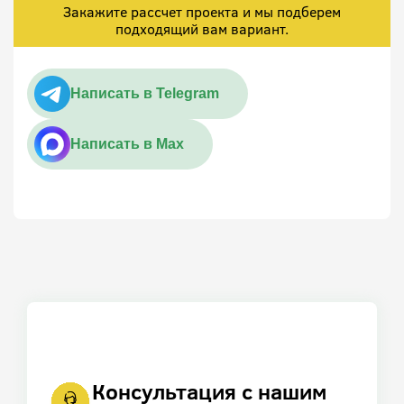
Закажите рассчет проекта и мы подберем
подходящий вам вариант.
Написать в Telegram
Написать в Max
Консультация с нашим