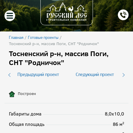
/
/
Главная
Готовые проекты
Тосненский р-н, массив Поги, СНТ "Родничок"
Тосненский р-н, массив Поги,
СНТ "Родничок"
Предыдущий проект
Следующий проект
Построен
Габариты дома
8,0х10,0
2
Общая площадь
86 м