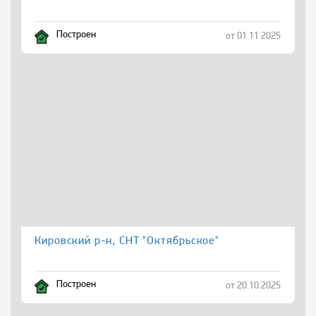
Построен
от 01.11.2025
Кировский р-н, СНТ "Октябрьское"
Построен
от 20.10.2025