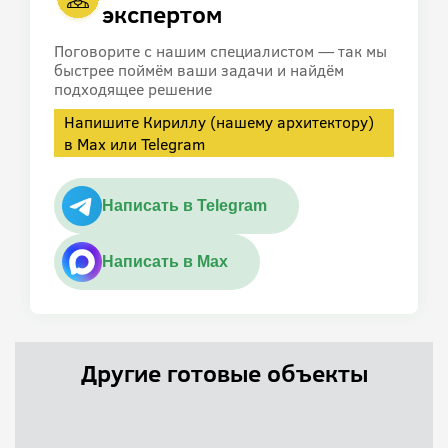
экспертом
Поговорите с нашим специалистом — так мы
быстрее поймём ваши задачи и найдём
подходящее решение
Напишите Кириллу (нашему архитектору)
в Max или Telegram
Написать в Telegram
Написать в Max
Другие готовые объекты