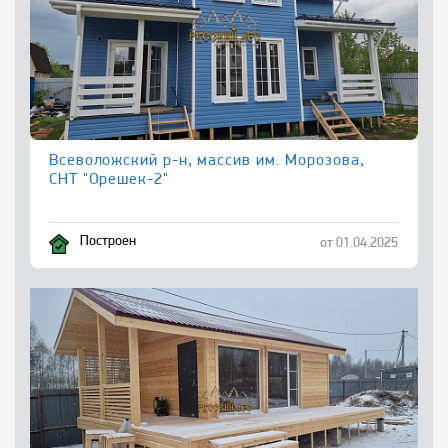
Всеволожский р-н, массив им. Морозова,
СНТ "Орешек-2"
Построен
от 01.04.2025