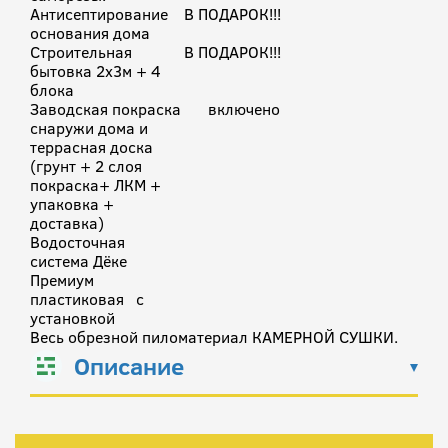
Антисептирование
В ПОДАРОК!!!
основания дома
Строительная
В ПОДАРОК!!!
бытовка 2х3м + 4
блока
Заводская покраска
включено
снаружи дома и
террасная доска
(грунт + 2 слоя
покраска+ ЛКМ +
упаковка +
доставка)
Водосточная
система Дёке
Премиум
пластиковая с
установкой
Весь обрезной пиломатериал КАМЕРНОЙ СУШКИ.
Описание