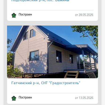
Подпорожский р-н, пос. Важины
Построен
от 28.05.2026
Гатчинский р-н, СНТ "Градостроитель"
Построен
от 13.05.2026