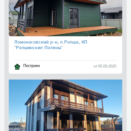
Ломоносовский р-н, п.Ропша, КП
"Ропшинские Поляны"
Построен
от 05.09.2025