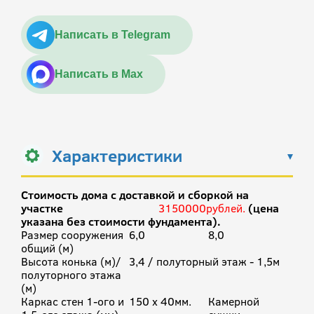
Написать в Telegram
Написать в Max
Характеристики
Стоимость дома с доставкой и сборкой на
участке
3150000рублей.
(цена
указана без стоимости фундамента).
Размер сооружения
6,0
8,0
общий (м)
Высота конька (м)/
3,4 / полуторный этаж - 1,5м
полуторного этажа
(м)
Каркас стен 1-ого и
150 х 40мм.
Камерной