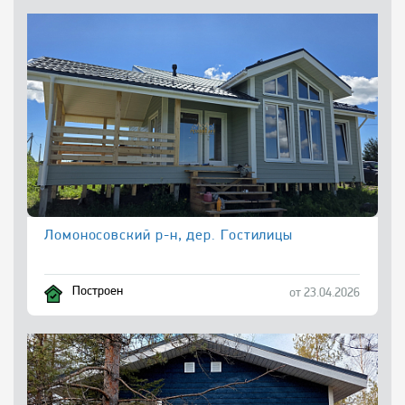
Ломоносовский р-н, дер. Гостилицы
Построен
от 23.04.2026