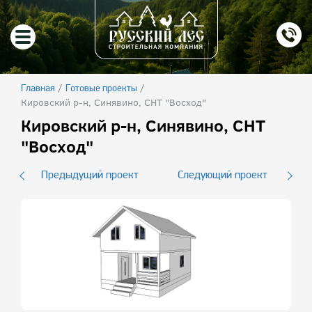
/
/
Главная
Готовые проекты
Кировский р-н, Синявино, СНТ "Восход"
Кировский р-н, Синявино, СНТ
"Восход"
Предыдущий проект
Следующий проект