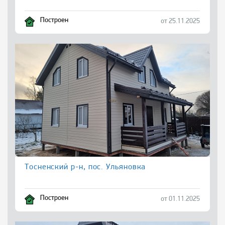
Построен
от 25.11.2025
Тосненский р-н, пос. Ульяновка
Построен
от 01.11.2025