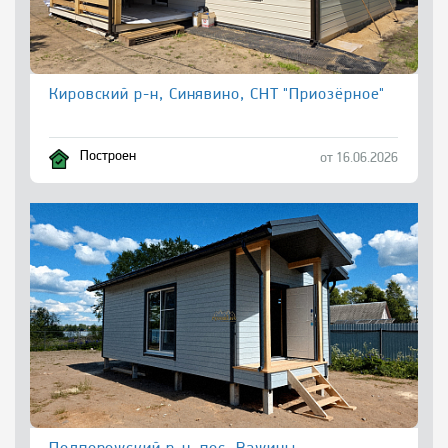
Кировский р-н, Синявино, СНТ "Приозёрное"
Построен
от 16.06.2026