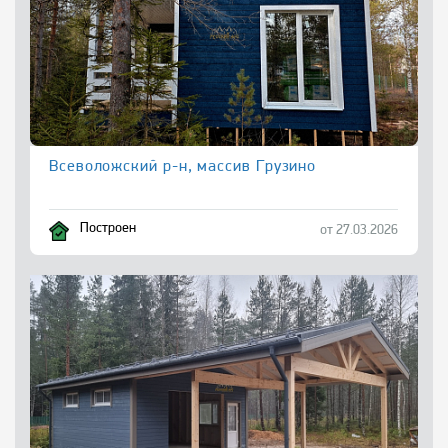
Всеволожский р-н, массив Грузино
Построен
от 27.03.2026