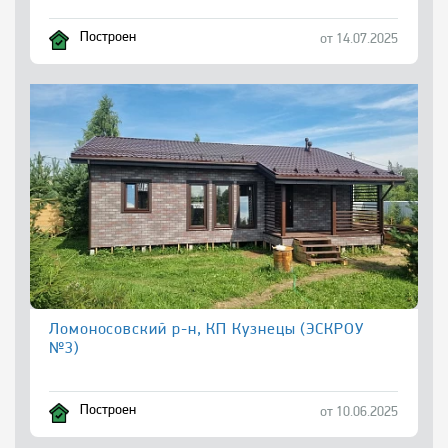
Построен
от 14.07.2025
Ломоносовский р-н, КП Кузнецы (ЭСКРОУ
№3)
Построен
от 10.06.2025