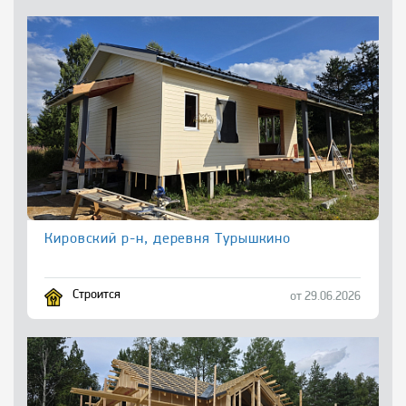
Кировский р-н, деревня Турышкино
Строится
от 29.06.2026