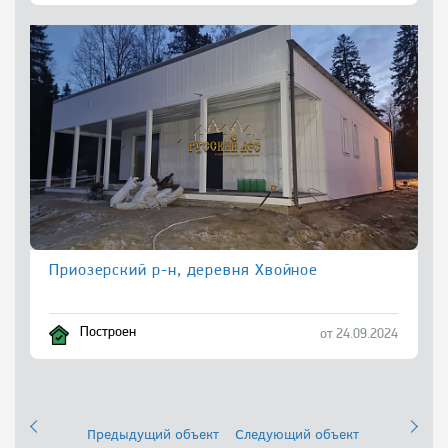
Приозерский р-н, деревня Хвойное
Построен
от 24.09.2024
Предыдущий объект
Следующий объект