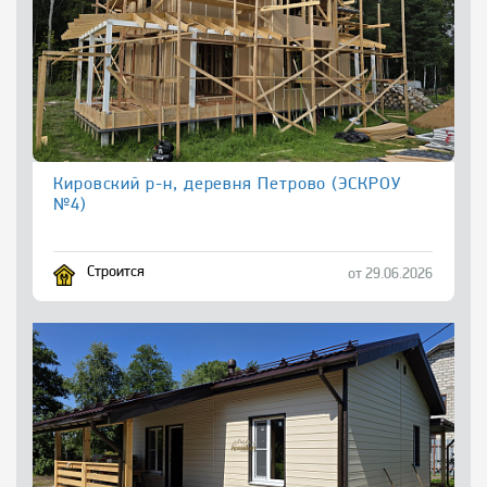
Кировский р-н, деревня Петрово (ЭСКРОУ
№4)
Строится
от 29.06.2026