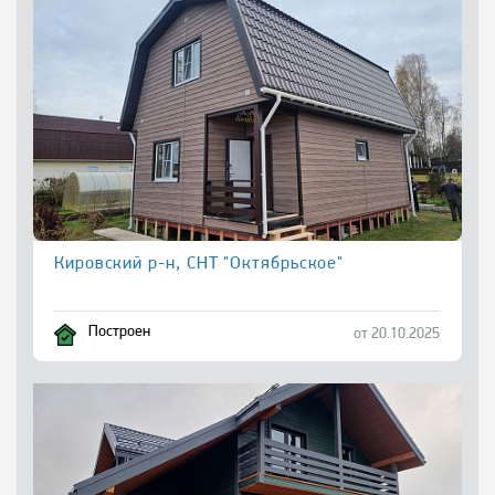
Кировский р-н, СНТ "Октябрьское"
Построен
от 20.10.2025