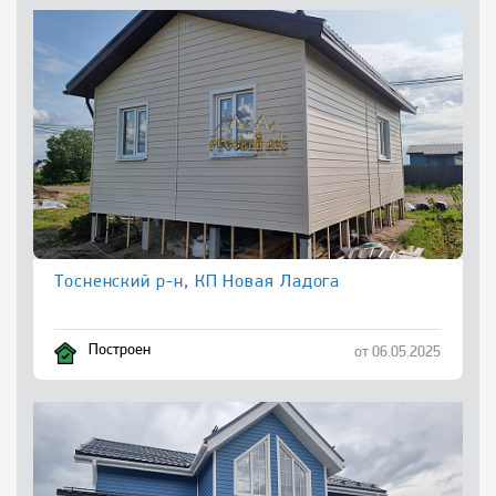
Тосненский р-н, КП Новая Ладога
Построен
от 06.05.2025