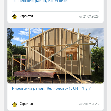
Тосненский район, КП Еглизи
Строится
от 21.07.2026
Кировский район, Келколово-1, СНТ "Луч"
Строится
от 20.07.2026