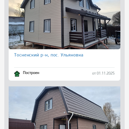
Тосненский р-н, пос. Ульяновка
Построен
от 01.11.2025