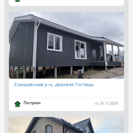
Сланцевский р-н, деревня Гостицы
Построен
от 25.11.2025