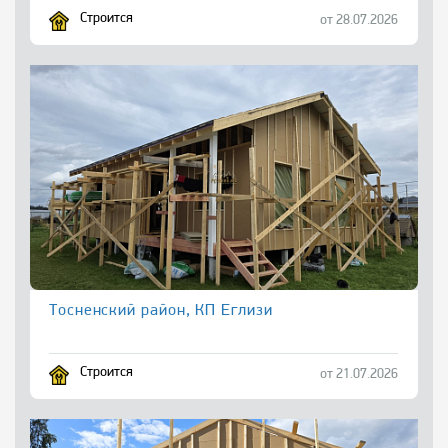
Строится
от 28.07.2026
Тосненский район, КП Еглизи
Строится
от 21.07.2026