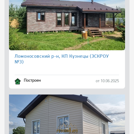
Ломоносовский р-н, КП Кузнецы (ЭСКРОУ
№3)
Построен
от 10.06.2025