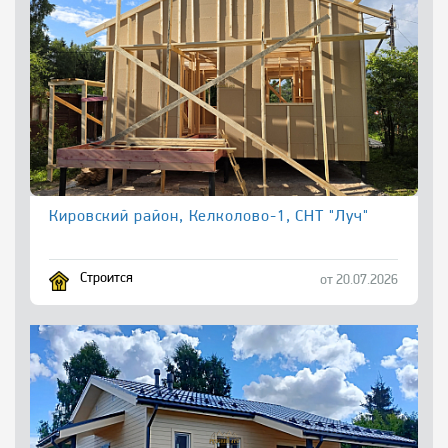
Кировский район, Келколово-1, СНТ "Луч"
Строится
от 20.07.2026