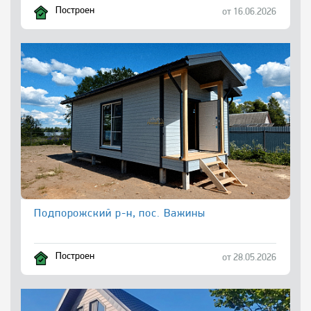
Построен
от 16.06.2026
Подпорожский р-н, пос. Важины
Построен
от 28.05.2026