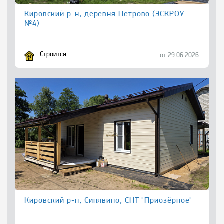
Кировский р-н, деревня Петрово (ЭСКРОУ
№4)
Строится
от 29.06.2026
Кировский р-н, Синявино, СНТ "Приозёрное"