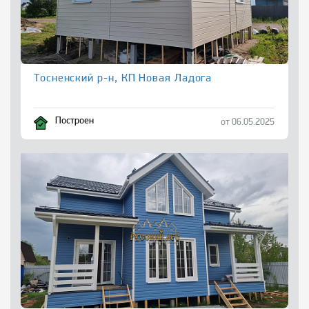
Тосненский р-н, КП Новая Ладога
Построен
от 06.05.2025