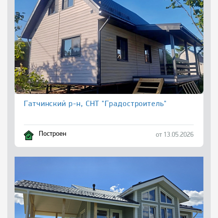
Гатчинский р-н, СНТ "Градостроитель"
Построен
от 13.05.2026