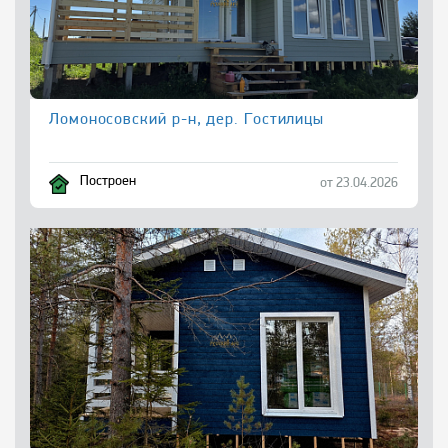
Ломоносовский р-н, дер. Гостилицы
Построен
от 23.04.2026