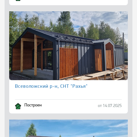
Всеволожский р-н, СНТ "Рахья"
Построен
от 14.07.2025