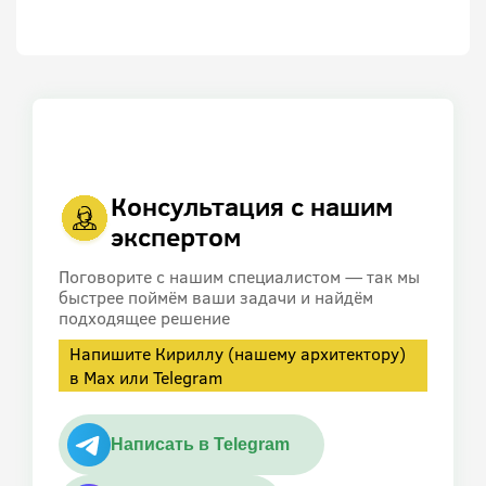
Консультация с нашим
экспертом
Поговорите с нашим специалистом — так мы
быстрее поймём ваши задачи и найдём
подходящее решение
Напишите Кириллу (нашему архитектору)
в Max или Telegram
Написать в Telegram