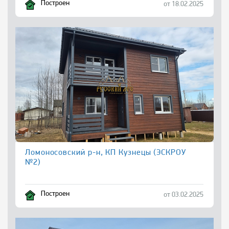
Построен
от 18.02.2025
Ломоносовский р-н, КП Кузнецы (ЭСКРОУ
№2)
Построен
от 03.02.2025