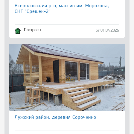
Всеволожский р-н, массив им. Морозова,
СНТ "Орешек-2"
Построен
от 01.04.2025
Лужский район, деревня Сорочкино