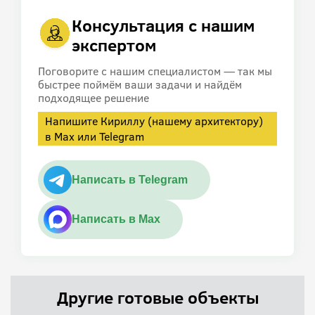
Консультация с нашим
экспертом
Поговорите с нашим специалистом — так мы
быстрее поймём ваши задачи и найдём
подходящее решение
Напишите Кириллу (нашему архитектору)
в Max или Telegram
Написать в Telegram
Написать в Max
Другие готовые объекты