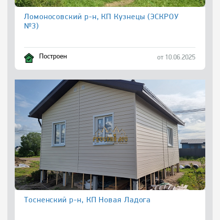
Ломоносовский р-н, КП Кузнецы (ЭСКРОУ
№3)
Построен
от 10.06.2025
Тосненский р-н, КП Новая Ладога