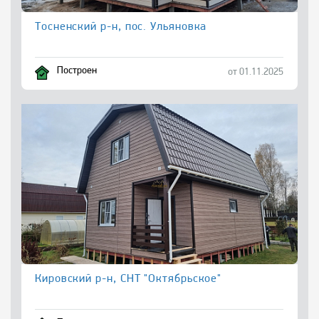
Тосненский р-н, пос. Ульяновка
Построен
от 01.11.2025
Кировский р-н, СНТ "Октябрьское"