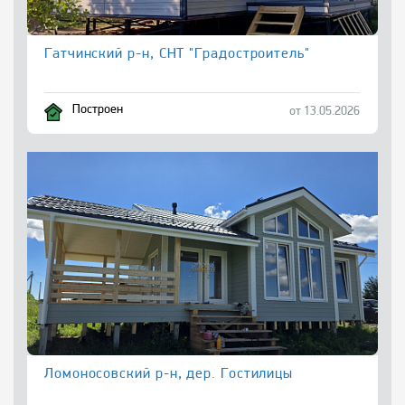
Гатчинский р-н, СНТ "Градостроитель"
Построен
от 13.05.2026
Ломоносовский р-н, дер. Гостилицы