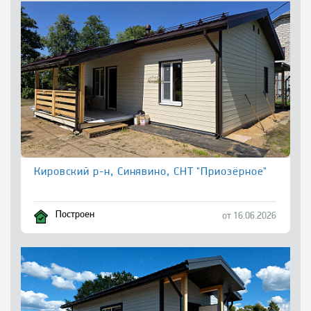
Кировский р-н, Синявино, СНТ "Приозёрное"
Построен
от 16.06.2026