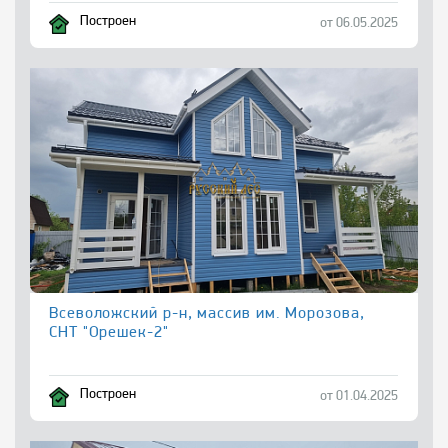
Построен
от 06.05.2025
Всеволожский р-н, массив им. Морозова,
СНТ "Орешек-2"
Построен
от 01.04.2025