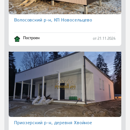
Волосовский р-н, КП Новосельцево
Построен
от 21.11.2024
Приозерский р-н, деревня Хвойное