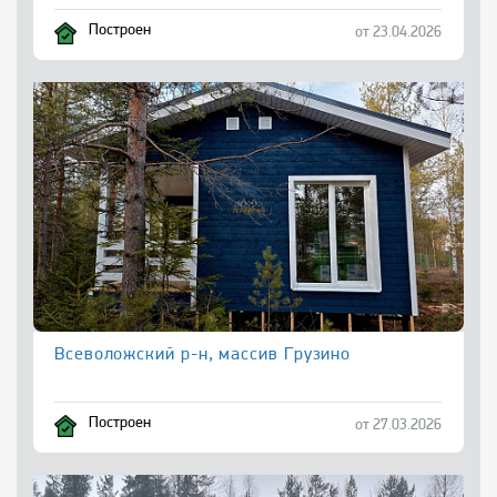
Построен
от 23.04.2026
Всеволожский р-н, массив Грузино
Построен
от 27.03.2026