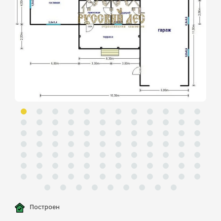
Построен