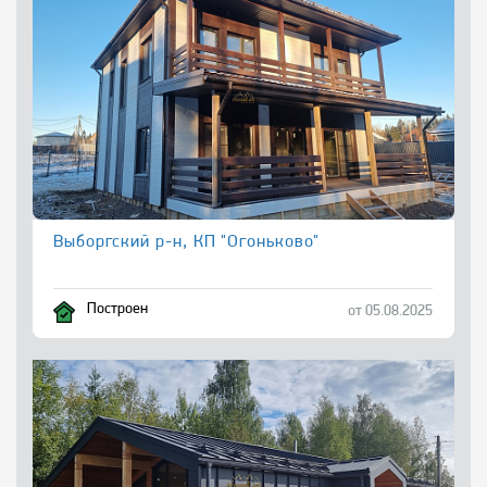
Выборгский р-н, КП "Огоньково"
Построен
от 05.08.2025