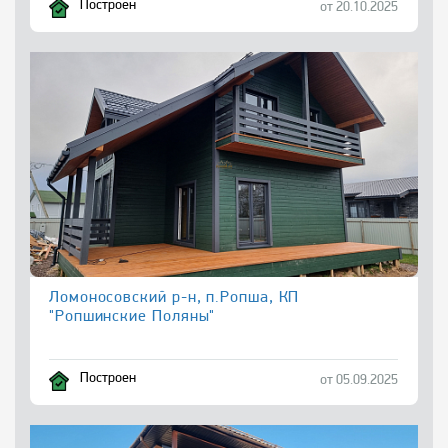
Построен
от 20.10.2025
Ломоносовский р-н, п.Ропша, КП
"Ропшинские Поляны"
Построен
от 05.09.2025