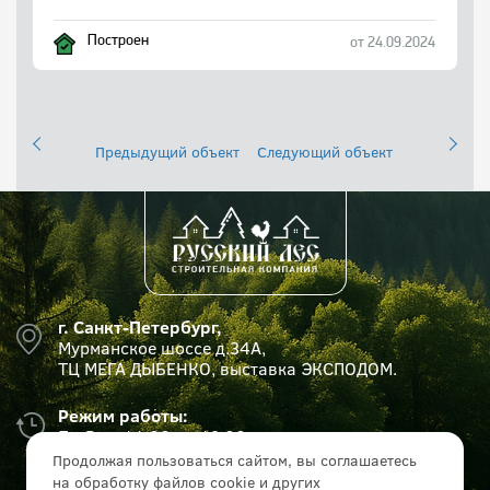
Построен
от 24.09.2024
Предыдущий объект
Следующий объект
г. Санкт-Петербург,
Мурманское шоссе д.34А,
ТЦ МЕГА ДЫБЕНКО, выставка ЭКСПОДОМ.
Режим работы:
Пн-Вс с 11:00 до 19:00
Продолжая пользоваться сайтом, вы соглашаетесь
на обработку файлов cookie и других