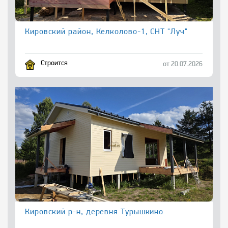
Кировский район, Келколово-1, СНТ "Луч"
Строится
от 20.07.2026
Кировский р-н, деревня Турышкино