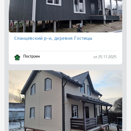
Сланцевский р-н, деревня Гостицы
Построен
от 25.11.2025