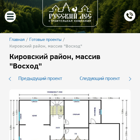
/
/
Главная
Готовые проекты
Кировский район, массив "Восход"
Кировский район, массив
"Восход"
Предыдущий проект
Следующий проект