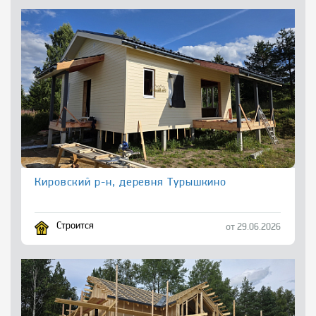
Кировский р-н, деревня Турышкино
Строится
от 29.06.2026