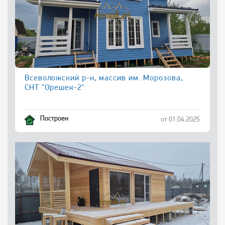
Всеволожский р-н, массив им. Морозова,
СНТ "Орешек-2"
Построен
от 01.04.2025