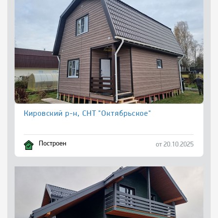
Кировский р-н, СНТ "Октябрьское"
Построен
от 20.10.2025