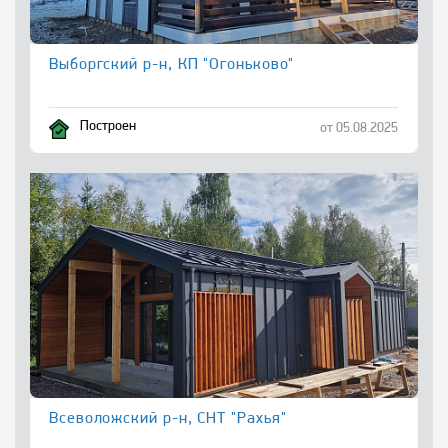
Выборгский р-н, КП "Огоньково"
Построен
от 05.08.2025
Всеволожский р-н, СНТ "Рахья"