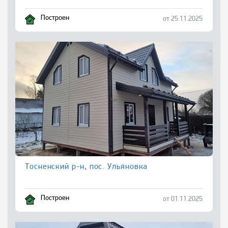
Построен
от 25.11.2025
Тосненский р-н, пос. Ульяновка
Построен
от 01.11.2025