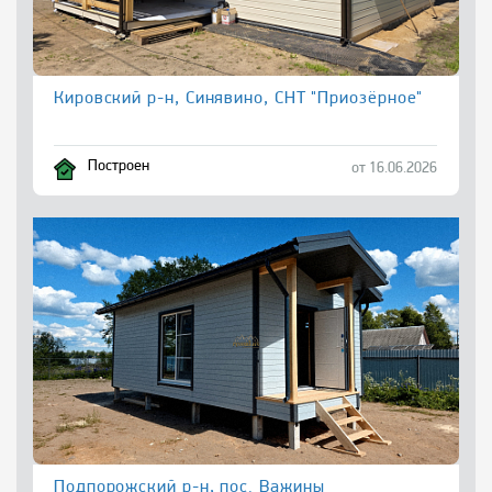
Кировский р-н, Синявино, СНТ "Приозёрное"
Построен
от 16.06.2026
Подпорожский р-н, пос. Важины