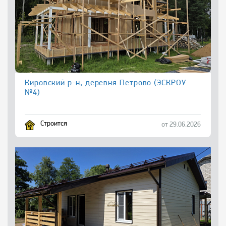
Кировский р-н, деревня Петрово (ЭСКРОУ
№4)
Строится
от 29.06.2026