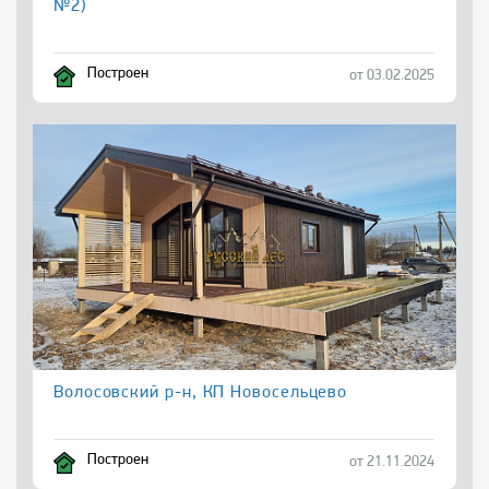
№2)
Построен
от 03.02.2025
Волосовский р-н, КП Новосельцево
Построен
от 21.11.2024