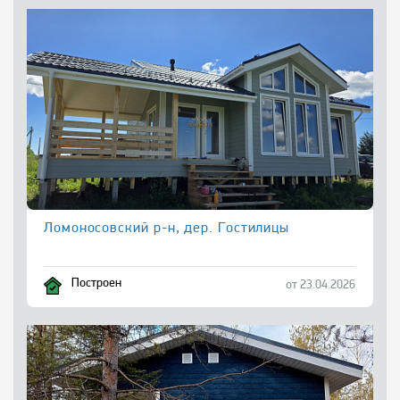
Ломоносовский р-н, дер. Гостилицы
Построен
от 23.04.2026