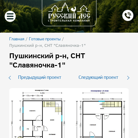
/
/
Главная
Готовые проекты
Пушкинский р-н, СНТ "Славяночка-1"
Пушкинский р-н, СНТ
"Славяночка-1"
Предыдущий проект
Следующий проект