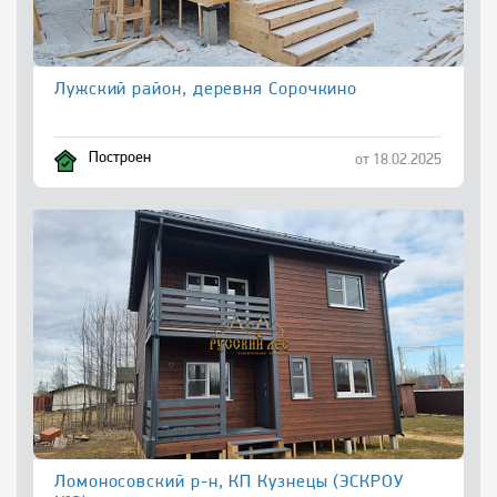
Лужский район, деревня Сорочкино
Построен
от 18.02.2025
Ломоносовский р-н, КП Кузнецы (ЭСКРОУ