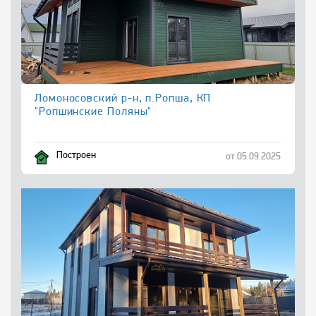
Ломоносовский р-н, п.Ропша, КП
"Ропшинские Поляны"
Построен
от 05.09.2025