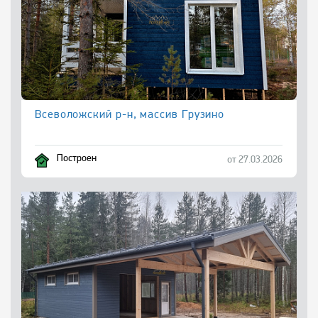
Всеволожский р-н, массив Грузино
Построен
от 27.03.2026