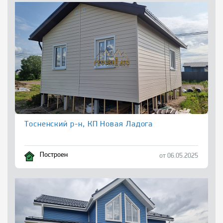
Тосненский р-н, КП Новая Ладога
Построен
от 06.05.2025