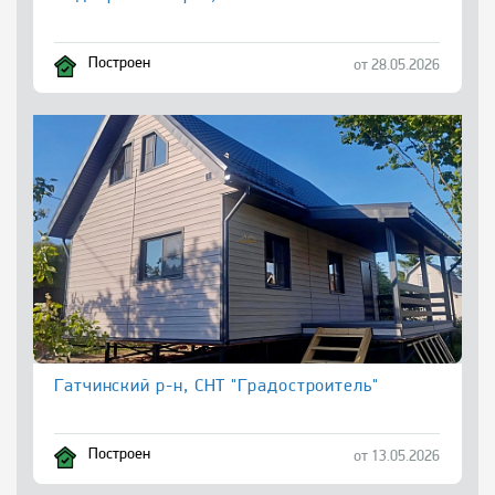
Построен
от 28.05.2026
Гатчинский р-н, СНТ "Градостроитель"
Построен
от 13.05.2026