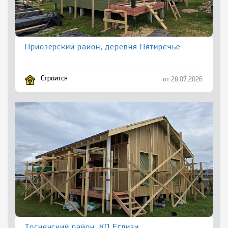
Приозерский район, деревня Пятиречье
Строится
от 28.07.2026
Тосненский район, КП Еглизи