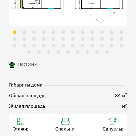
Построен
Габариты дома
2
Общая площадь
84 м
2
Жилая площадь
м
Этажи:
Спальни:
Санузлы: