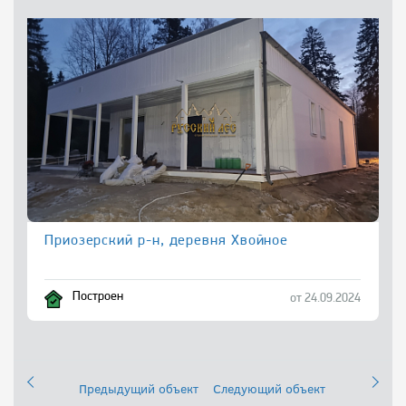
Приозерский р-н, деревня Хвойное
Построен
от 24.09.2024
Предыдущий объект
Следующий объект