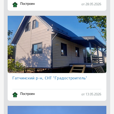
Построен
от 28.05.2026
Гатчинский р-н, СНТ "Градостроитель"
Построен
от 13.05.2026