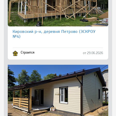
Кировский р-н, деревня Петрово (ЭСКРОУ
№4)
Строится
от 29.06.2026