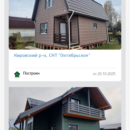
Кировский р-н, СНТ "Октябрьское"
Построен
от 20.10.2025