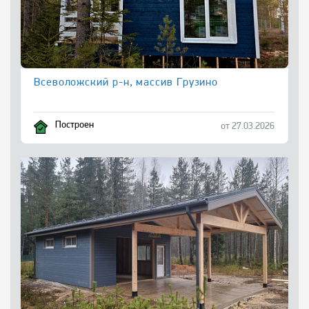
Всеволожский р-н, массив Грузино
Построен
от 27.03.2026