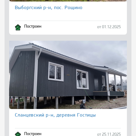
Выборгский р-н, пос. Рощино
Построен
от 01.12.2025
Сланцевский р-н, деревня Гостицы
Построен
от 25.11.2025