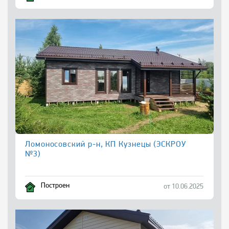
Ломоносовский р-н, КП Кузнецы (ЭСКРОУ
№3)
Построен
от 10.06.2025