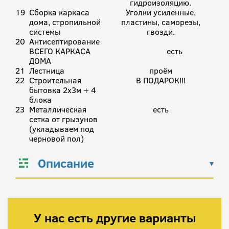
гидроизоляцию.
19
Сборка каркаса
Уголки усиленные,
дома, стропильной
пластины, саморезы,
системы
гвозди.
20
Антисептирование
ВСЕГО КАРКАСА
есть
ДОМА
21
Лестница
проём
22
Строительная
В ПОДАРОК!!!
бытовка 2х3м + 4
блока
23
Металлическая
есть
сетка от грызунов
(укладываем под
черновой пол)
Описание
У нас есть другие варианты