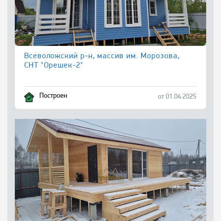
Всеволожский р-н, массив им. Морозова,
СНТ "Орешек-2"
Построен
от 01.04.2025