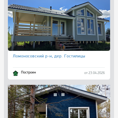
Ломоносовский р-н, дер. Гостилицы
Построен
от 23.04.2026