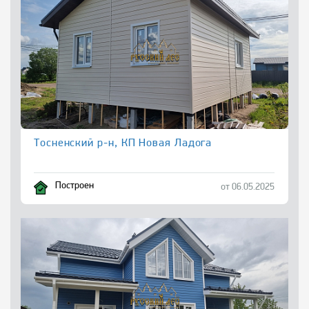
Тосненский р-н, КП Новая Ладога
Построен
от 06.05.2025