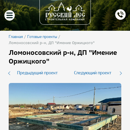
/
/
Главная
Готовые проекты
Ломоносовский р-н, ДП "Имение Оржицкого"
Ломоносовский р-н, ДП "Имение
Оржицкого"
Предыдущий проект
Следующий проект