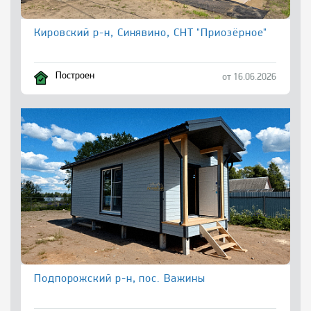
Кировский р-н, Синявино, СНТ "Приозёрное"
Построен
от 16.06.2026
Подпорожский р-н, пос. Важины