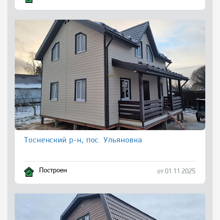
Тосненский р-н, пос. Ульяновка
Построен
от 01.11.2025