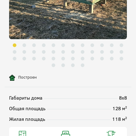
Построен
Габариты дома
8х8
2
Общая площадь
128 м
2
Жилая площадь
118 м