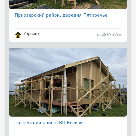
Приозерский район, деревня Пятиречье
Строится
от 28.07.2026
Тосненский район, КП Еглизи