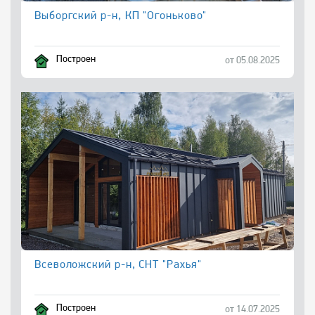
Выборгский р-н, КП "Огоньково"
Построен
от 05.08.2025
Всеволожский р-н, СНТ "Рахья"
Построен
от 14.07.2025