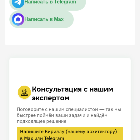
Написать в Telegram
Написать в Max
Консультация с нашим
экспертом
Поговорите с нашим специалистом — так мы
быстрее поймём ваши задачи и найдём
подходящее решение
Напишите Кириллу (нашему архитектору)
в Max или Telegram