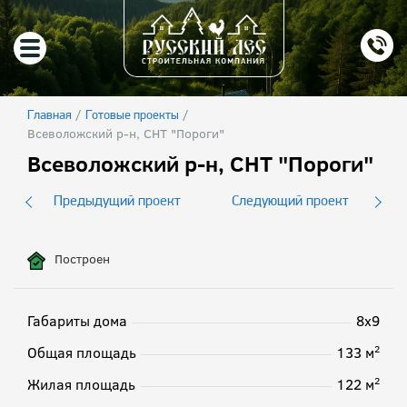
/
/
Главная
Готовые проекты
Всеволожский р-н, СНТ "Пороги"
Всеволожский р-н, СНТ "Пороги"
Предыдущий проект
Следующий проект
Построен
Габариты дома
8х9
2
Общая площадь
133 м
2
Жилая площадь
122 м