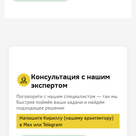
Консультация с нашим
экспертом
Поговорите с нашим специалистом — так мы
быстрее поймём ваши задачи и найдём
подходящее решение
Напишите Кириллу (нашему архитектору)
в Max или Telegram