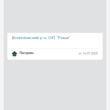
Всеволожский р-н, СНТ "Рахья"
Построен
от 14.07.2025