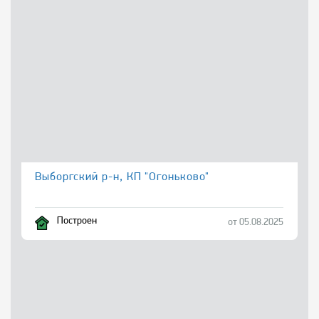
Выборгский р-н, КП "Огоньково"
Построен
от 05.08.2025