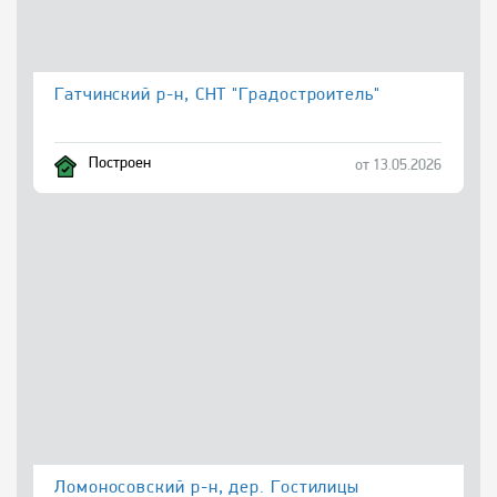
Гатчинский р-н, СНТ "Градостроитель"
Построен
от 13.05.2026
Ломоносовский р-н, дер. Гостилицы