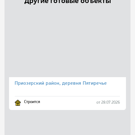
Другие готовые объекты
Приозерский район, деревня Пятиречье
Строится
от 28.07.2026