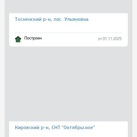
Тосненский р-н, пос. Ульяновка
Построен
от 01.11.2025
Кировский р-н, СНТ "Октябрьское"