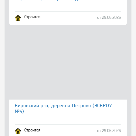
Строится
от 29.06.2026
Кировский р-н, деревня Петрово (ЭСКРОУ
№4)
Строится
от 29.06.2026