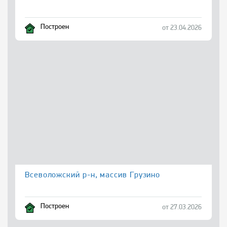
Построен
от 23.04.2026
Всеволожский р-н, массив Грузино
Построен
от 27.03.2026