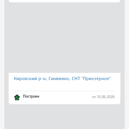
Кировский р-н, Синявино, СНТ "Приозёрное"
Построен
от 16.06.2026