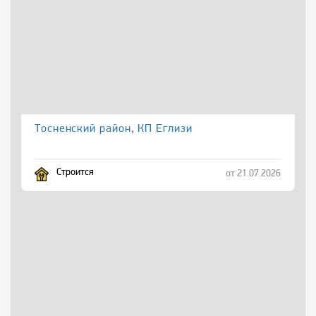
Тосненский район, КП Еглизи
Строится
от 21.07.2026