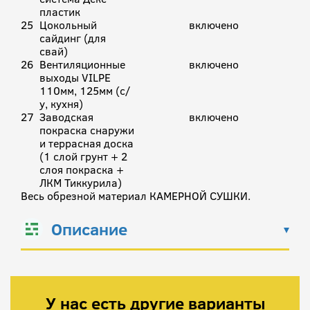
пластик
25
Цокольный
включено
сайдинг (для
свай)
26
Вентиляционные
включено
выходы VILPE
110мм, 125мм (с/
у, кухня)
27
Заводская
включено
покраска снаружи
и террасная доска
(1 слой грунт + 2
слоя покраска +
ЛКМ Тиккурила)
Весь обрезной материал КАМЕРНОЙ СУШКИ.
Описание
У нас есть другие варианты