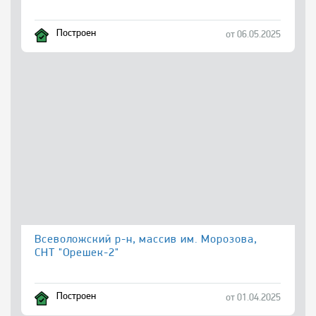
Построен
от 06.05.2025
Всеволожский р-н, массив им. Морозова,
СНТ "Орешек-2"
Построен
от 01.04.2025