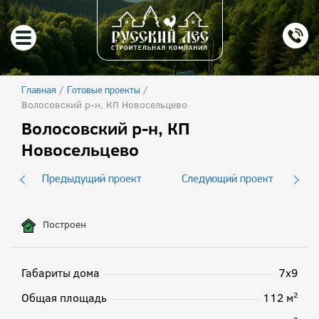
/
/
Главная
Готовые проекты
Волосовский р-н, КП Новосельцево
Волосовский р-н, КП
Новосельцево
Предыдущий проект
Следующий проект
Построен
Габариты дома
7х9
2
Общая площадь
112 м