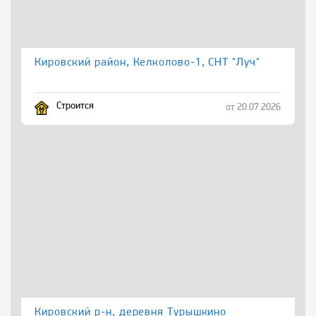
Кировский район, Келколово-1, СНТ "Луч"
Строится
от 20.07.2026
Кировский р-н, деревня Турышкино