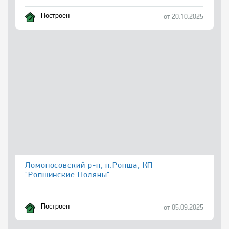
Построен
от 20.10.2025
Ломоносовский р-н, п.Ропша, КП
"Ропшинские Поляны"
Построен
от 05.09.2025