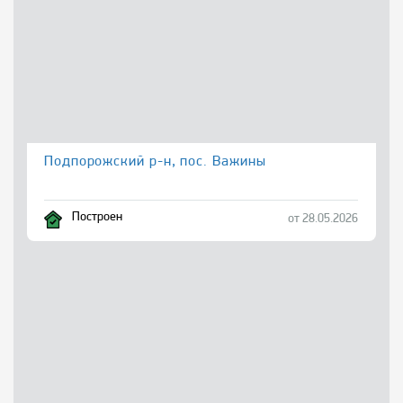
Подпорожский р-н, пос. Важины
Построен
от 28.05.2026