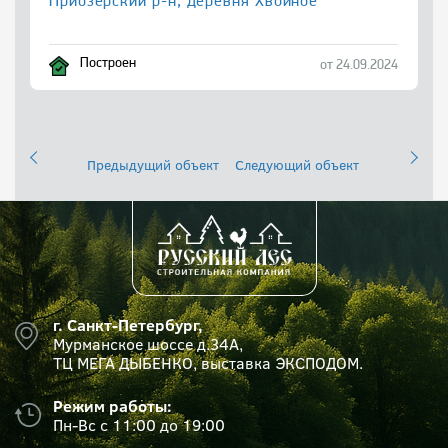
Приозерский р-н, деревня Хвойное
Построен
от 24.09.2024
Предыдущий объект
Следующий объект
г. Санкт-Петербург,
Мурманское шоссе д.34А,
ТЦ МЕГА ДЫБЕНКО, выставка ЭКСПОДОМ.
Режим работы:
Пн-Вс с 11:00 до 19:00