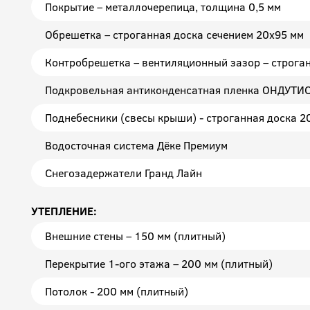
Покрытие – металлочерепица, толщина 0,5 мм
Обрешетка – строганная доска сечением 20x95 мм
Контробрешетка – вентиляционный зазор – строга
Подкровельная антиконденсатная пленка ОНДУТИ
Поднебесники (свесы крыши) - строганная доска 2
Водосточная система Дёке Премиум
Снегозадержатели Гранд Лайн
УТЕПЛЕНИЕ:
Внешние стены – 150 мм (плитный)
Перекрытие 1-ого этажа – 200 мм (плитный)
Потолок - 200 мм (плитный)