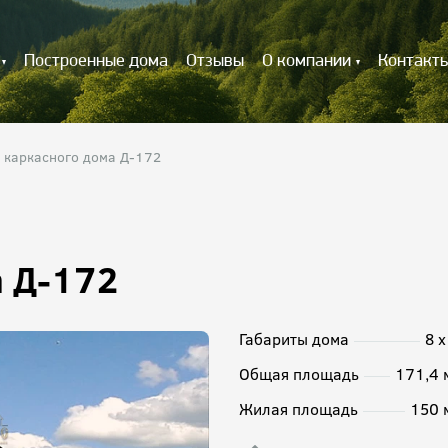
Построенные дома
Отзывы
О компании
Контакт
 каркасного дома Д-172
а Д-172
Габариты дома
8 х
Общая площадь
171,4 
Жилая площадь
150 