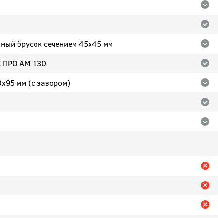
нный брусок сечением 45x45 мм
С ПРО АМ 130
0х95 мм (с зазором)