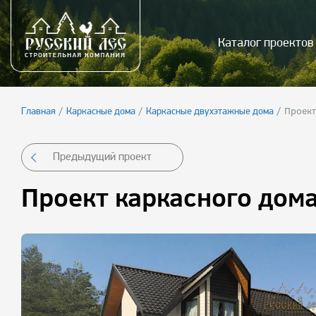
Каталог проектов
/
/
/
Проект
Главная
Каркасные дома
Каркасные двухэтажные дома
Предыдущий проект
Проект каркасного дом