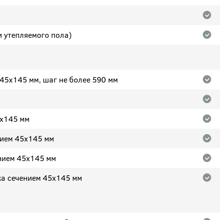
и утепляемого пола)
 45x145 мм, шаг не более 590 мм
5x145 мм
нием 45x145 мм
нием 45x145 мм
ка сечением 45x145 мм