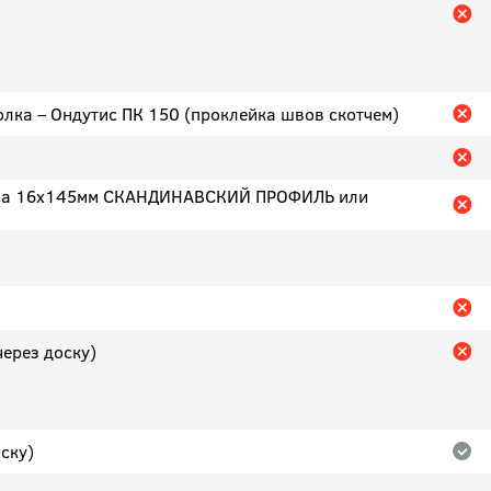
олка – Ондутис ПК 150 (проклейка швов скотчем)
бруса 16х145мм СКАНДИНАВСКИЙ ПРОФИЛЬ или
через доску)
ску)