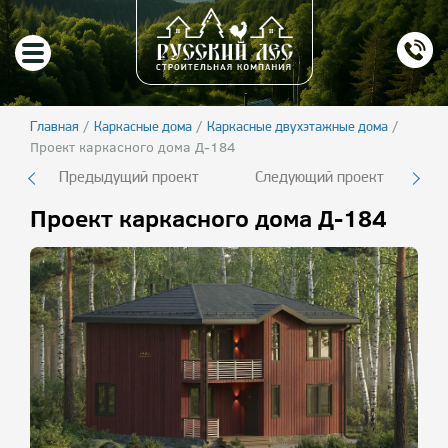
/
/
/
Главная
Каркасные дома
Каркасные двухэтажные дома
Проект каркасного дома Д-184
Предыдущий проект
Следующий проект
Проект каркасного дома Д-184