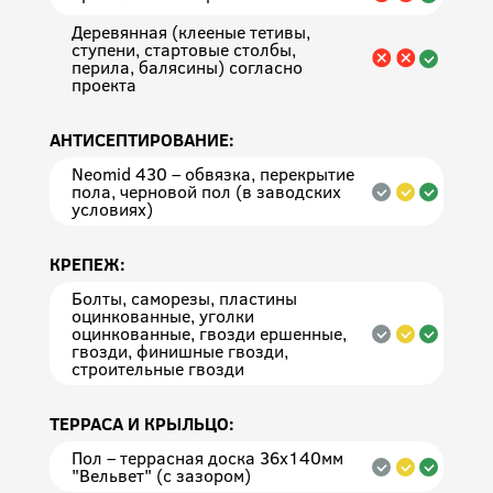
Деревянная (клееные тетивы,
ступени, стартовые столбы,
перила, балясины) согласно
проекта
АНТИСЕПТИРОВАНИЕ:
Neomid 430 – обвязка, перекрытие
пола, черновой пол (в заводских
условиях)
КРЕПЕЖ:
Болты, саморезы, пластины
оцинкованные, уголки
оцинкованные, гвозди ершенные,
гвозди, финишные гвозди,
строительные гвозди
ТЕРРАСА И КРЫЛЬЦО:
Пол – террасная доска 36х140мм
"Вельвет" (с зазором)