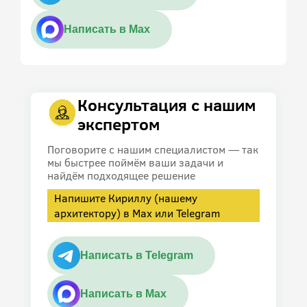
Написать в Max
Консультация с нашим
экспертом
Поговорите с нашим специалистом — так
мы быстрее поймём ваши задачи и
найдём подходящее решение
Напишите Кириллу (нашему
архитектору) в Max или Telegram
Написать в Telegram
Написать в Max