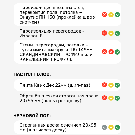
Пароизоляция внешних стен,
перекрытия пола, потолка –
Ондутис ПК 150 (проклейка швов
скотчем)
Пароизоляция перегородок -
Изоспан В
Стены, перегородки, потолки –
сухая имитация бруса 16х145мм
СКАНДИНАВСКИЙ ПРОФИЛЬ или
КАРЕЛЬСКИЙ ПРОФИЛЬ
НАСТИЛ ПОЛОВ:
Плита Квик Дек 22мм (шип-паз)
Обрешётка сухая строганная доска
20х95 мм (шаг через доску)
ЧЕРНОВОЙ ПОЛ:
Строганная доска сечением 20x95
мм (шаг через доску)