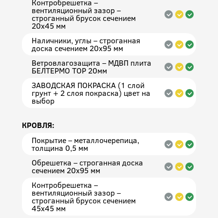
Контробрешетка –
вентиляционный зазор –
строганный брусок сечением
20x45 мм
Наличники, углы – строганная
доска сечением 20x95 мм
Ветровлагозащита – МДВП плита
БЕЛТЕРМО ТОР 20мм
ЗАВОДСКАЯ ПОКРАСКА (1 слой
грунт + 2 слоя покраска) цвет на
выбор
КРОВЛЯ:
Покрытие – металлочерепица,
толщина 0,5 мм
Обрешетка – строганная доска
сечением 20x95 мм
Контробрешетка –
вентиляционный зазор –
строганный брусок сечением
45x45 мм