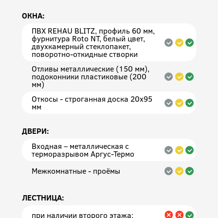
ОКНА:
ПВХ REHAU BLITZ, профиль 60 мм,
фурнитура Roto NT, белый цвет,
двухкамерный стеклопакет,
поворотно-откидные створки
Отливы металлические (150 мм),
подоконники пластиковые (200
мм)
Откосы - строганная доска 20х95
мм
ДВЕРИ:
Входная – металлическая с
терморазрывом Аргус-Термо
Межкомнатные - проёмы
ЛЕСТНИЦА:
при наличии второго этажа: