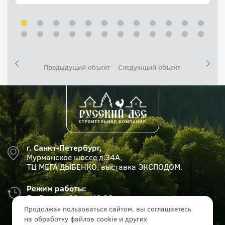
Предыдущий объект
Следующий объект
г. Санкт-Петербург,
Мурманское шоссе д.34А,
ТЦ МЕГА ДЫБЕНКО, выставка ЭКСПОДОМ.
Режим работы:
Пн-Вс с 11:00 до 19:00
Продолжая пользоваться сайтом, вы соглашаетесь
на обработку файлов cookie и других