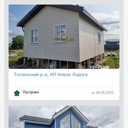
Тосненский р-н, КП Новая Ладога
Построен
от 06.05.2025