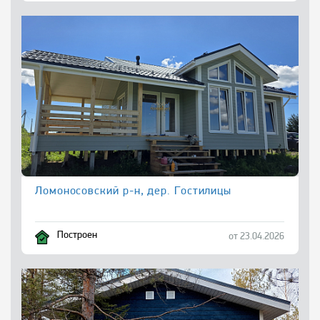
Ломоносовский р-н, дер. Гостилицы
Построен
от 23.04.2026