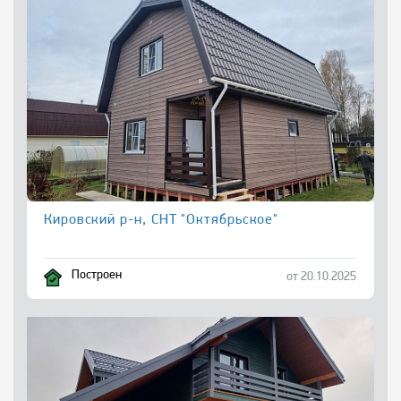
Кировский р-н, СНТ "Октябрьское"
Построен
от 20.10.2025