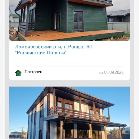
Ломоносовский р-н, п.Ропша, КП
"Ропшинские Поляны"
Построен
от 05.09.2025