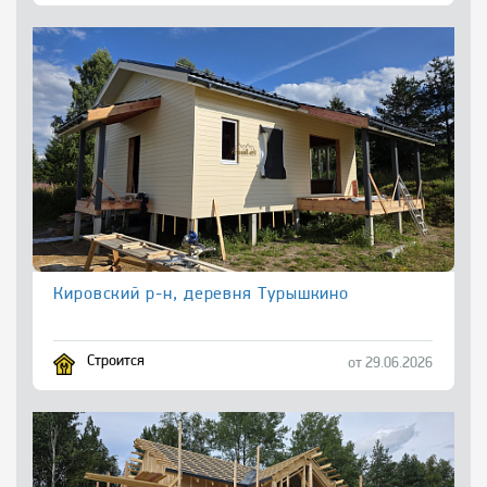
Кировский р-н, деревня Турышкино
Строится
от 29.06.2026