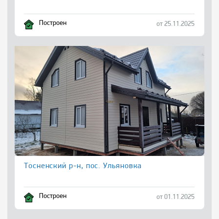
Построен
от 25.11.2025
Тосненский р-н, пос. Ульяновка
Построен
от 01.11.2025