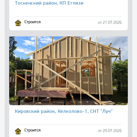
Тосненский район, КП Еглизи
Строится
от 21.07.2026
Кировский район, Келколово-1, СНТ "Луч"
Строится
от 20.07.2026