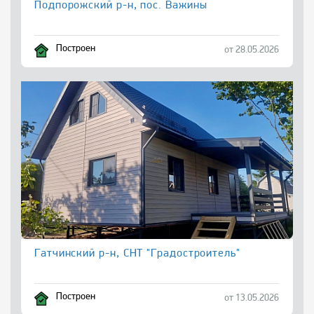
Подпорожский р-н, пос. Важины
Построен
от 28.05.2026
Гатчинский р-н, СНТ "Градостроитель"
Построен
от 13.05.2026