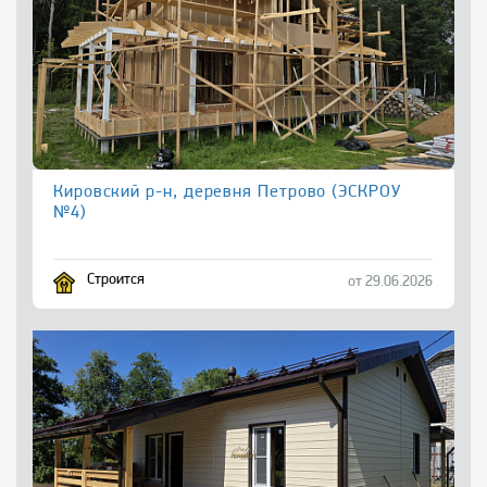
Кировский р-н, деревня Петрово (ЭСКРОУ
№4)
Строится
от 29.06.2026