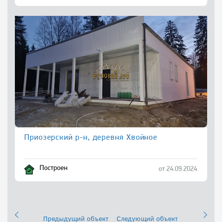
Приозерский р-н, деревня Хвойное
Построен
от 24.09.2024
Предыдущий объект
Следующий объект