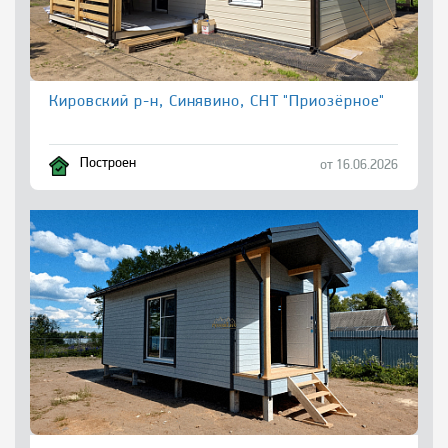
Кировский р-н, Синявино, СНТ "Приозёрное"
Построен
от 16.06.2026