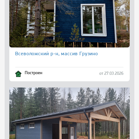
Всеволожский р-н, массив Грузино
Построен
от 27.03.2026