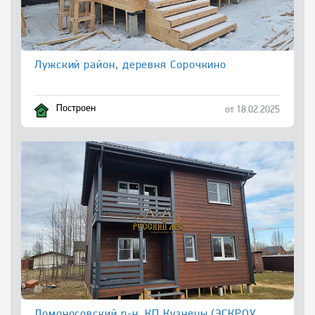
Лужский район, деревня Сорочкино
Построен
от 18.02.2025
Ломоносовский р-н, КП Кузнецы (ЭСКРОУ