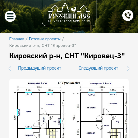
/
/
Главная
Готовые проекты
Кировский р-н, СНТ "Кировец-3"
Кировский р-н, СНТ "Кировец-3"
Предыдущий проект
Следующий проект