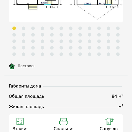
Построен
Габариты дома
2
Общая площадь
84 м
2
Жилая площадь
м
Этажи:
Спальни:
Санузлы: