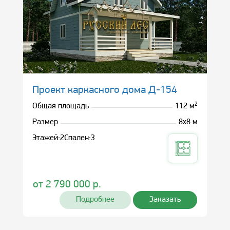
Проект каркасного дома Д-154
2
Общая площадь
112 м
Размер
8х8 м
Этажей:
2
Спален:
3
от
2 790 000
р.
Подробнее
Заказать