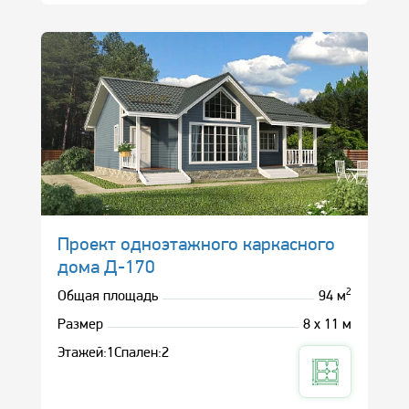
Проект одноэтажного каркасного
дома Д-170
2
Общая площадь
94 м
Размер
8 х 11 м
Этажей:
1
Спален:
2