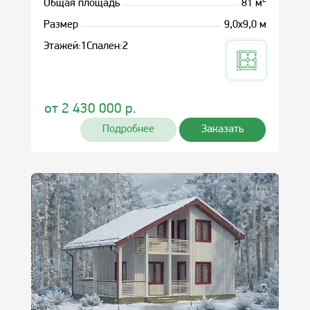
2
Общая площадь
81 м
Размер
9,0х9,0 м
Этажей:
1
Спален:
2
от
2 430 000
р.
Подробнее
Заказать