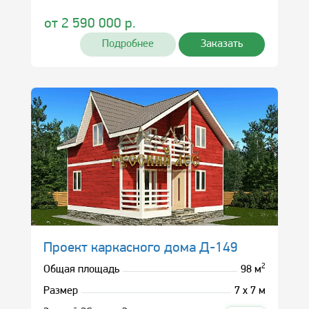
от
2 590 000
р.
Подробнее
Заказать
Проект каркасного дома Д-149
2
Общая площадь
98 м
Размер
7 х 7 м