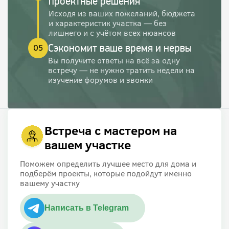
проектные решения
Исходя из ваших пожеланий, бюджета
и характеристик участка — без
лишнего и с учётом всех нюансов
Сэкономит ваше время и нервы
05
Вы получите ответы на всё за одну
встречу — не нужно тратить недели на
изучение форумов и звонки
Встреча с мастером на
вашем участке
Поможем определить лучшее место для дома и
подберём проекты, которые подойдут именно
вашему участку
Написать в Telegram