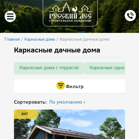
/
/
Каркасные дачные дома
Главная
Каркасные дома
Каркасные дачные дома
Каркасные дома с террасой
Каркасные одноэтажн
Фильтр
Сортировать:
По умолчанию
ХИТ