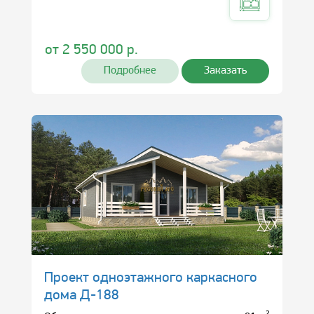
от
2 550 000
р.
Подробнее
Заказать
Проект одноэтажного каркасного
дома Д-188