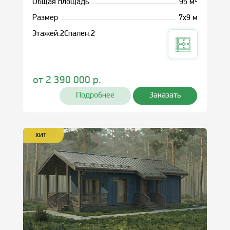
2
Общая площадь
95 м
Размер
7х9 м
Этажей:
2
Спален:
2
от
2 390 000
р.
Подробнее
Заказать
ХИТ