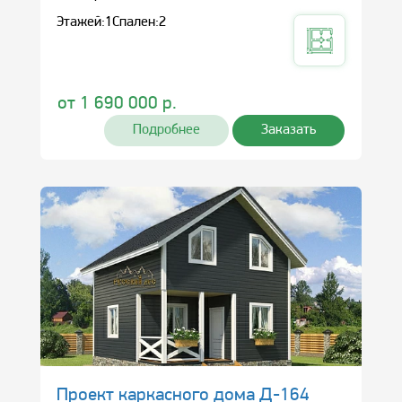
Этажей:
1
Спален:
2
от
1 690 000
р.
Подробнее
Заказать
Проект каркасного дома Д-164