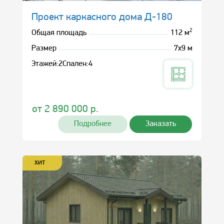
Проект каркасного дома Д-180
2
Общая площадь
112 м
Размер
7х9 м
Этажей:
2
Спален:
4
от
2 890 000
р.
Подробнее
Заказать
ХИТ