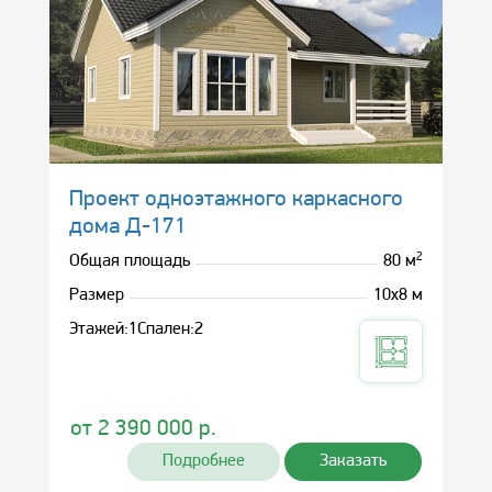
Проект одноэтажного каркасного
дома Д-171
2
Общая площадь
80 м
Размер
10х8 м
Этажей:
1
Спален:
2
от
2 390 000
р.
Подробнее
Заказать