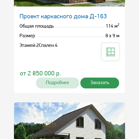
Проект каркасного дома Д-163
2
Общая площадь
114 м
Размер
8 х 9 м
Этажей:
2
Спален:
4
от
2 850 000
р.
Подробнее
Заказать