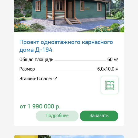
Проект одноэтажного каркасного
дома Д-194
2
Общая площадь
60 м
Размер
6,0х10,0 м
Этажей:
1
Спален:
2
от
1 990 000
р.
Подробнее
Заказать