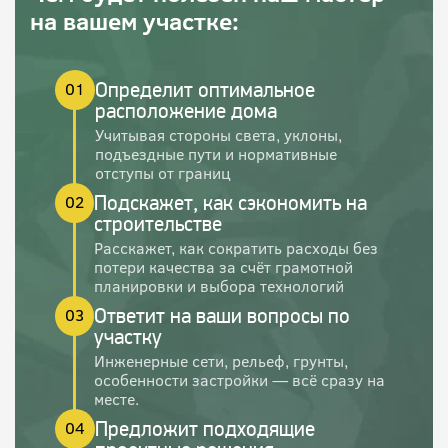
на вашем участке:
Определит оптимальное
01
расположение дома
Учитывая стороны света, уклоны,
подъездные пути и нормативные
отступы от границ
Подскажет, как сэкономить на
02
строительстве
Расскажет, как сократить расходы без
потери качества за счёт грамотной
планировки и выбора технологий
Ответит на ваши вопросы по
03
участку
Инженерные сети, рельеф, грунты,
особенности застройки — всё сразу на
месте.
Предложит подходящие
04