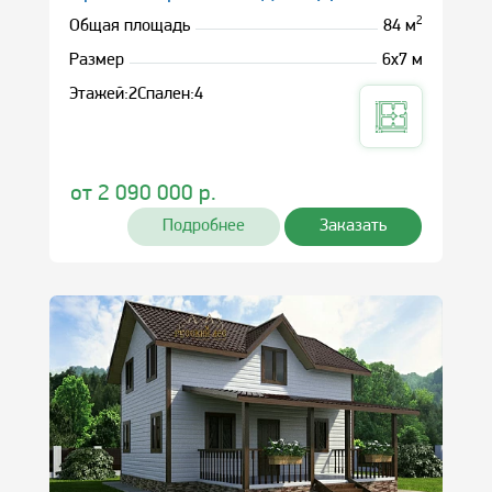
2
Общая площадь
84 м
Размер
6x7 м
Этажей:
2
Спален:
4
от
2 090 000
р.
Подробнее
Заказать