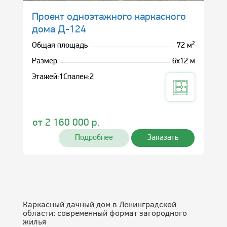
Проект одноэтажного каркасного
дома Д-124
2
Общая площадь
72 м
Размер
6х12 м
Этажей:
1
Спален:
2
от
2 160 000
р.
Подробнее
Заказать
Каркасный дачный дом в Ленинградской
области: современный формат загородного
жилья